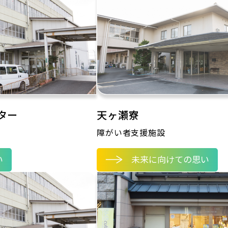
ター
天ヶ瀬寮
障がい者支援施設
い
未来に向けての思い