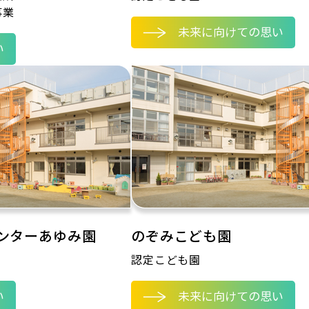
事業
未来に向けての思い
い
ンターあゆみ園
のぞみこども園
認定こども園
い
未来に向けての思い