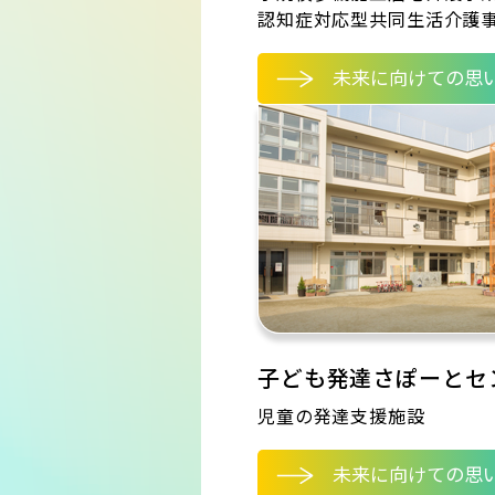
認知症対応型共同生活介護
未来に向けての思
子ども発達さぽーとセ
児童の発達支援施設
未来に向けての思