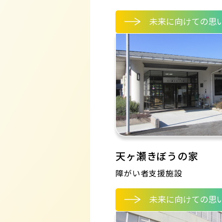
未来に向けての思
天ヶ瀬きぼうの家
障がい者支援施設
未来に向けての思