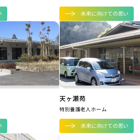
い
未来に向けての思い
天ヶ瀬苑
特別養護老人ホーム
い
未来に向けての思い