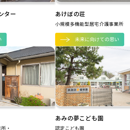
ンター
あけぼの荘
小規模多機能型居宅介護事業所
い
未来に向けての思い
あみの夢こども園
業所・
認定こども園