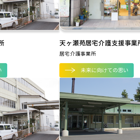
所
天ヶ瀬苑居宅介護支援事業
居宅介護事業所
い
未来に向けての思い