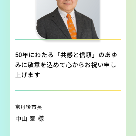
50年にわたる「共感と信頼」のあゆ
みに
敬意を込めて心からお祝い申し
上げます
京丹後市長
様
中山 泰