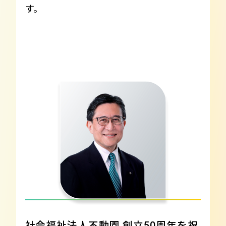
す。
社会福祉法人不動園
創立50周年を祝