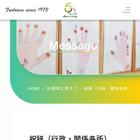
HOME
50周年に寄せて
祝辞（行政・関係各所）
祝辞（行政・関係各所）