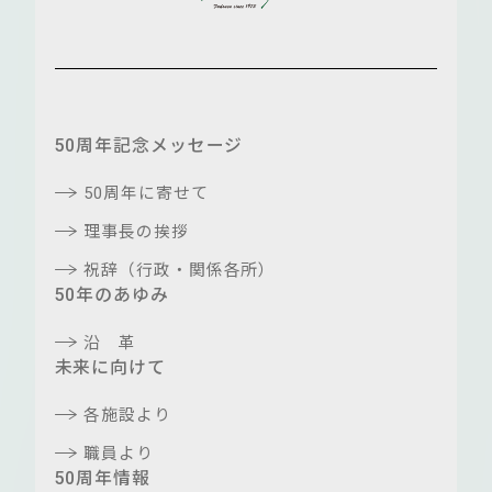
50周年記念メッセージ
50周年に寄せて
理事長の挨拶
祝辞（行政・関係各所）
50年のあゆみ
沿 革
未来に向けて
各施設より
職員より
50周年情報