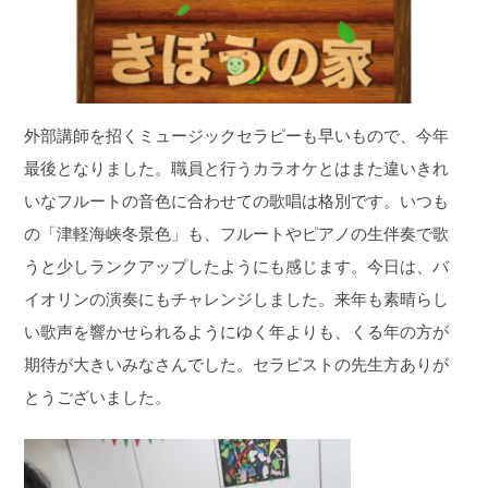
外部講師を招くミュージックセラピーも早いもので、今年
最後となりました。職員と行うカラオケとはまた違いきれ
いなフルートの音色に合わせての歌唱は格別です。いつも
の「津軽海峡冬景色」も、フルートやピアノの生伴奏で歌
うと少しランクアップしたようにも感じます。今日は、バ
イオリンの演奏にもチャレンジしました。来年も素晴らし
い歌声を響かせられるようにゆく年よりも、くる年の方が
期待が大きいみなさんでした。セラピストの先生方ありが
とうございました。