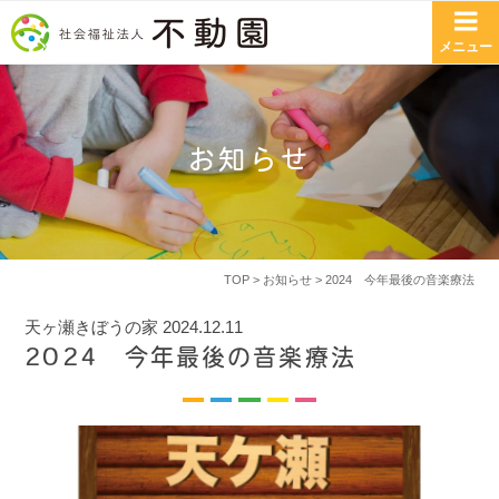
コンテンツへスキップ
メニュー
お知らせ
TOP
>
お知らせ
> 2024 今年最後の音楽療法
天ヶ瀬きぼうの家
2024.12.11
2024 今年最後の音楽療法