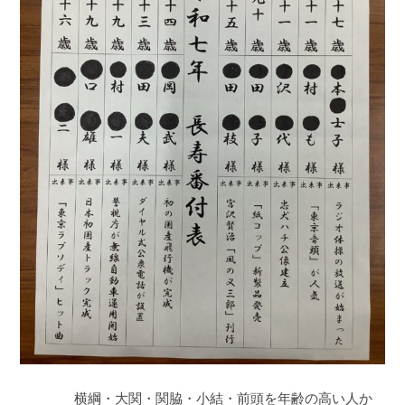
横綱・大関・関脇・小結・前頭を年齢の高い人か