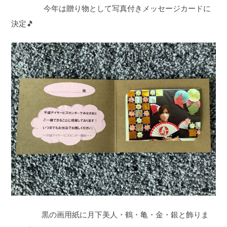
今年は贈り物として写真付きメッセージカードに
決定🎵
黒の画用紙に月下美人・鶴・亀・金・銀と飾りま