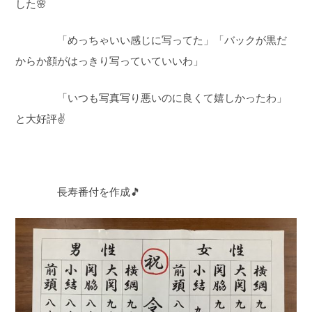
した🌸
「めっちゃいい感じに写ってた」「バックが黒だ
からか顔がはっきり写っていていいわ」
「いつも写真写り悪いのに良くて嬉しかったわ」
と大好評✌
長寿番付を作成🎵