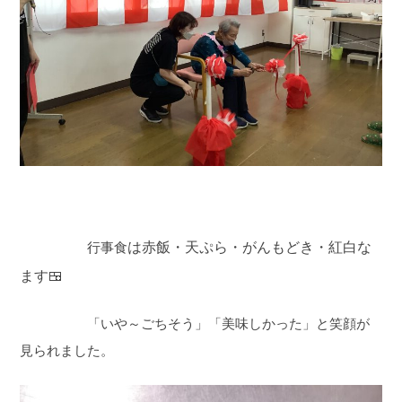
行事食
は赤飯・天ぷら・がんもどき・紅白な
ます🍱
「いや～ごちそう」「美味しかった」と笑顔が
見られました。