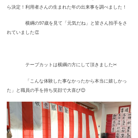
ら決定！利用者さんの生まれた年の出来事を調べました！
横綱の
97
歳を見て「元気だね」と皆さん拍手をさ
れていました👏
テープカットは横綱の方にして頂きました✂
「こんな体験した事なかったから本当に嬉しかっ
た」と職員の手を持ち笑顔で大喜び😊