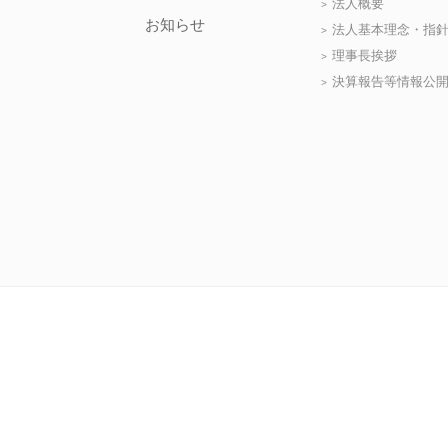
法人概要
お知らせ
法人基本理念・指
理事長挨拶
決算報告等情報公