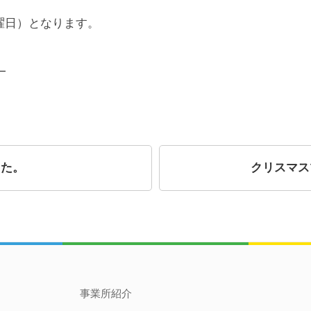
曜日）となります。
）
した。
クリスマス
事業所紹介