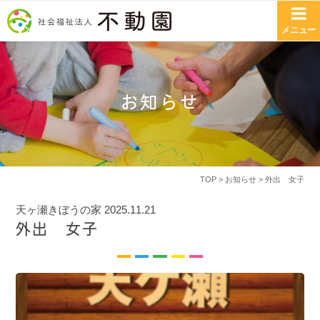
コンテンツへスキップ
メニュー
お知らせ
TOP
>
お知らせ
> 外出 女子
天ヶ瀬きぼうの家
2025.11.21
外出 女子