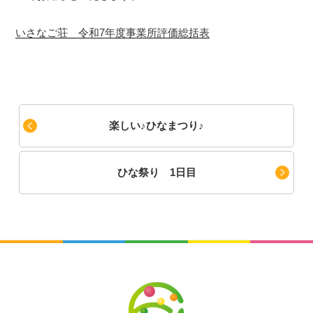
いさなご荘 令和7年度事業所評価総括表
楽しい♪ひなまつり♪
ひな祭り 1日目