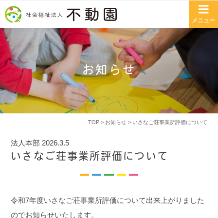
コンテンツへスキップ
メニュー
お知らせ
TOP
>
お知らせ
> いさなご荘事業所評価について
法人本部
2026.3.5
いさなご荘事業所評価について
令和7
年度いさなご荘事業所評価について出来上がりました
のでお知らせいたします。