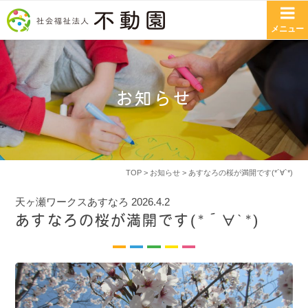
コンテンツへスキップ
メニュー
お知らせ
TOP
>
お知らせ
> あすなろの桜が満開です(*´∀`*)
天ヶ瀬ワークスあすなろ
2026.4.2
あすなろの桜が満開です(*´∀`*)