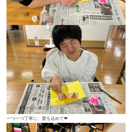
一つ一つ丁寧に、愛を込めて❤︎