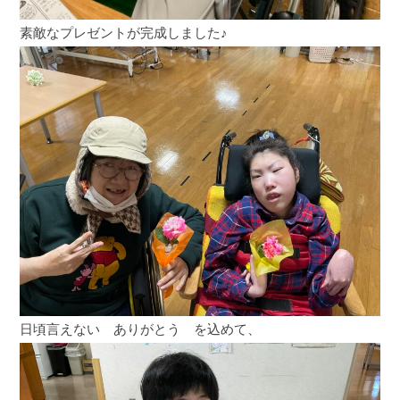
素敵なプレゼントが完成しました♪
日頃言えない ありがとう を込めて、