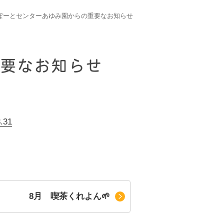
さぽーとセンターあゆみ園からの重要なお知らせ
重要なお知らせ
31
8月 喫茶くれよん🌱