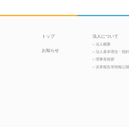
トップ
法人について
法人概要
お知らせ
法人基本理念・指
理事長挨拶
決算報告等情報公