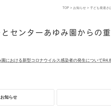
TOP
>
お知らせ
> 子ども発達
ーとセンターあゆみ園からの
園における新型コロナウイルス感染者の発生についてR4.8.
なお知らせ