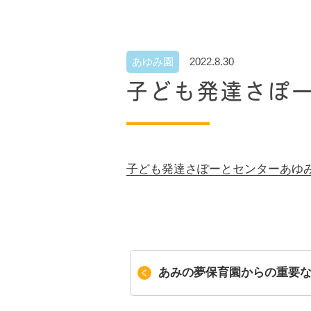
あゆみ園
2022.8.30
子ども発達さぽ
子ども発達さぽーとセンターあゆみ
あみの夢保育園からの重要