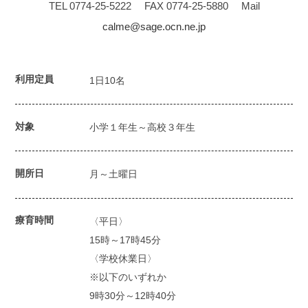
TEL 0774-25-5222
FAX 0774-25-5880
Mail
calme@sage.ocn.ne.jp
利用定員
1日10名
対象
小学１年生～高校３年生
開所日
月～土曜日
療育時間
〈平日〉
15時～17時45分
〈学校休業日〉
※以下のいずれか
9時30分～12時40分