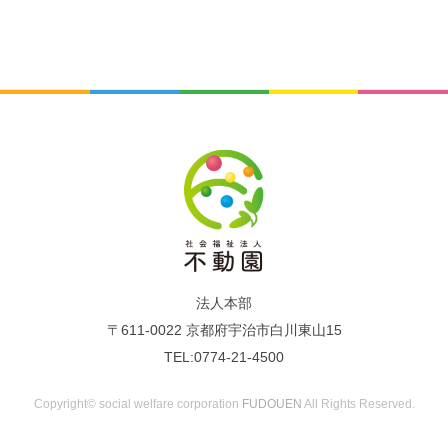
法人本部
〒611-0022 京都府宇治市白川東山15
TEL:0774-21-4500
Copyright© social welfare corporation
FUDOUEN
All Rights Reserved.