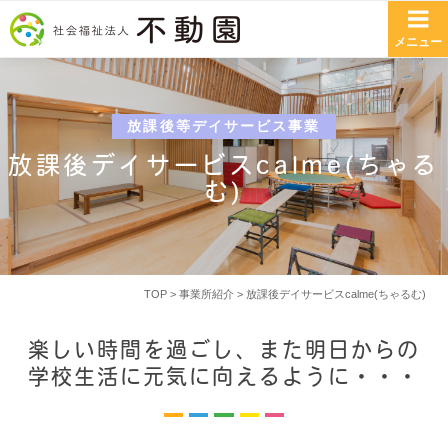
コンテンツへスキップ
メニュー
放課後等デイサービス事業
放課後デイサービスcalme(ちゃる
む)
TOP
>
事業所紹介
>
放課後デイサービスcalme(ちゃるむ)
楽しい時間を過ごし、また明日からの
学校生活に元気に向えるように・・・