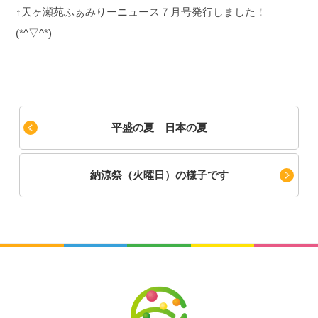
↑天ヶ瀬苑ふぁみりーニュース７月号発行しました！
(*^▽^*)
平盛の夏 日本の夏
納涼祭（火曜日）の様子です