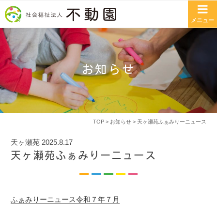
コンテンツへスキップ
メニュー
お知らせ
TOP
>
お知らせ
> 天ヶ瀬苑ふぁみりーニュース
天ヶ瀬苑
2025.8.17
天ヶ瀬苑ふぁみりーニュース
ふぁみりーニュース令和７年７月