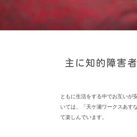
主に知的障害
ともに生活をする中でお互いが
いては、「天ケ瀬ワークスあす
て楽しんでいます。