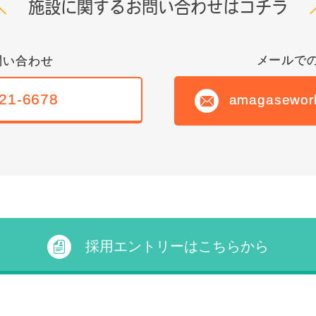
施設に関するお問い合わせはコチラ
メールで
問い合わせ
21-6678
amagasework
採用エントリーはこちらから