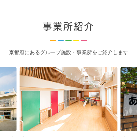
事業所紹介
京都府にあるグループ施設・事業所をご紹介します