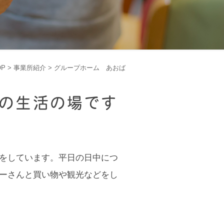
OP
>
事業所紹介
>
グループホーム あおば
の生活の場です
をしています。平日の日中につ
ーさんと買い物や観光などをし