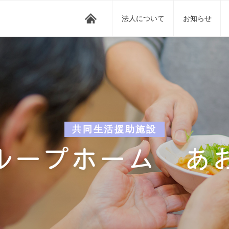
法人について
お知らせ
共同生活援助施設
ループホーム あ