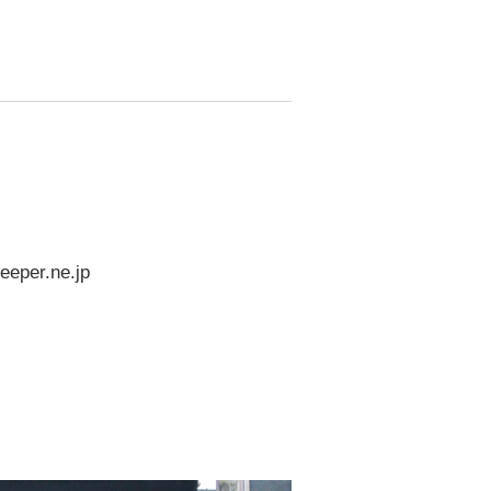
eper.ne.jp