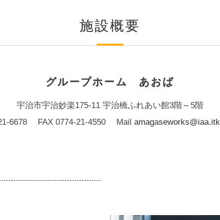
施設概要
グループホーム あおば
宇治市宇治妙楽175-11 宇治橋ふれあい館3階～5階
21-6678
FAX 0774-21-4550
Mail
amagaseworks@iaa.itke