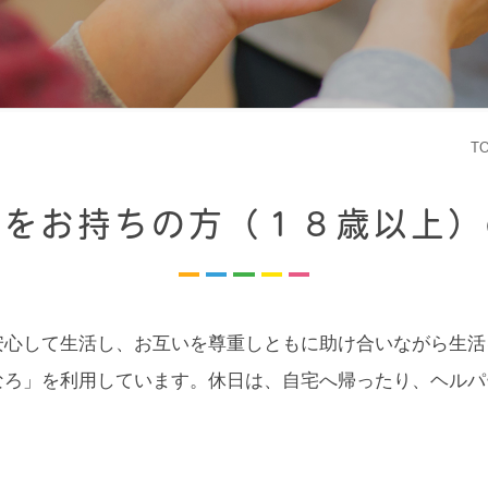
T
者をお持ちの方（１８歳以上）
安心して生活し、お互いを尊重しともに助け合いながら生活
なろ」を利用しています。休日は、自宅へ帰ったり、ヘルパ