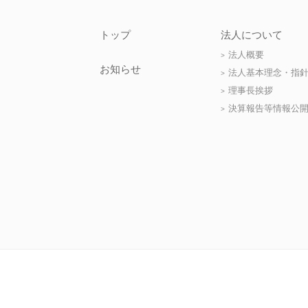
トップ
法人について
法人概要
お知らせ
法人基本理念・指
理事長挨拶
決算報告等情報公