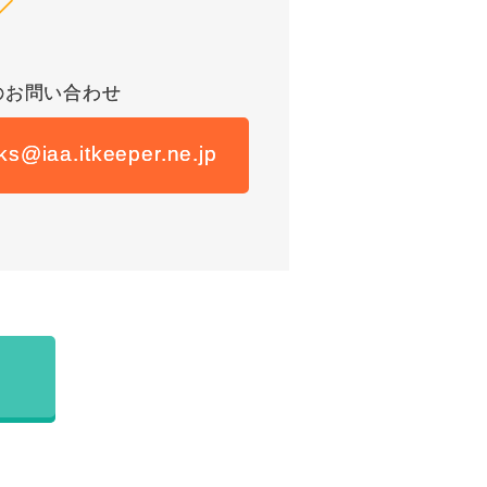
のお問い合わせ
s@iaa.itkeeper.ne.jp